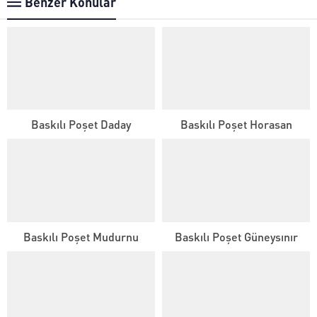
Benzer Konular
Baskılı Poşet Daday
Baskılı Poşet Horasan
Baskılı Poşet Mudurnu
Baskılı Poşet Güneysınır