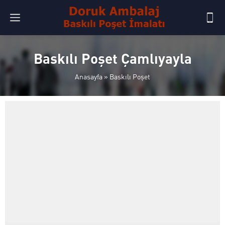
Baskılı Poşet Çamlıyayla
Anasayfa
»
Baskılı Poşet