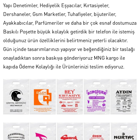
Yapı Denetimler, Hediyelik Eşyacılar, Kırtasiyeler,
Dershaneler, Gsm Marketler, Tuhafiyeler, bijuteriler,
Ayakkabıcılar, Parfümeriler ve daha bir çok esnaf dostumuza
Baskılı Poşette büyük kolaylık getirdik bir telefon ile istemiş
olduğunuz ürün özelliklerini belirtmeniz yeterli olacaktır.
Gün içinde tasarımlarınızı yapıyor ve beğendiğiniz bir taslağı
onayladıktan sonra baskıya gönderiyoruz MNG kargo ile
kapıda Ödeme Kolaylığı ile Ürünlerinizi teslim ediyoruz.