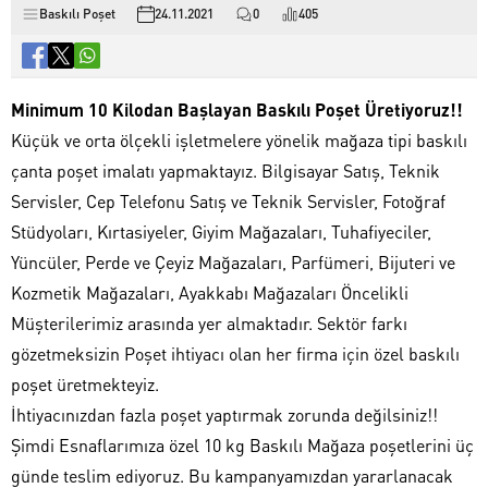
Baskılı Poşet
24.11.2021
0
405
Minimum 10 Kilodan Başlayan Baskılı Poşet Üretiyoruz!!
Küçük ve orta ölçekli işletmelere yönelik mağaza tipi baskılı
çanta poşet imalatı yapmaktayız. Bilgisayar Satış, Teknik
Servisler, Cep Telefonu Satış ve Teknik Servisler, Fotoğraf
Stüdyoları, Kırtasiyeler, Giyim Mağazaları, Tuhafiyeciler,
Yüncüler, Perde ve Çeyiz Mağazaları, Parfümeri, Bijuteri ve
Kozmetik Mağazaları, Ayakkabı Mağazaları Öncelikli
Müşterilerimiz arasında yer almaktadır. Sektör farkı
gözetmeksizin Poşet ihtiyacı olan her firma için özel baskılı
poşet üretmekteyiz.
İhtiyacınızdan fazla poşet yaptırmak zorunda değilsiniz!!
Şimdi Esnaflarımıza özel 10 kg Baskılı Mağaza poşetlerini üç
günde teslim ediyoruz. Bu kampanyamızdan yararlanacak