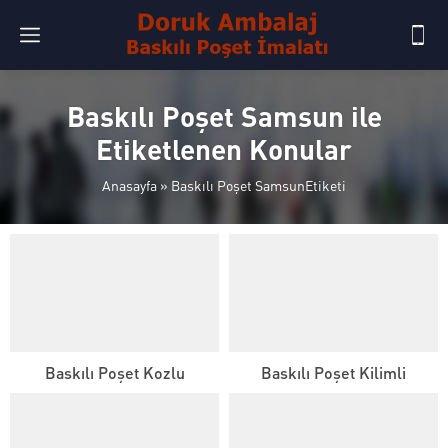
Baskılı Poşet Samsun ile
Etiketlenen Konular
Anasayfa
»
Baskılı Poşet SamsunEtiketi
Baskılı Poşet Kozlu
Baskılı Poşet Kilimli