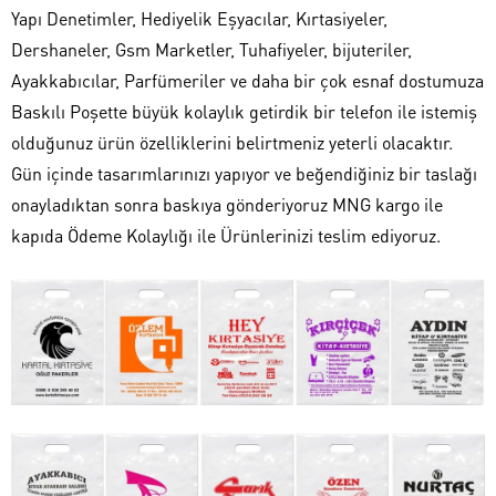
Yapı Denetimler, Hediyelik Eşyacılar, Kırtasiyeler,
Dershaneler, Gsm Marketler, Tuhafiyeler, bijuteriler,
Ayakkabıcılar, Parfümeriler ve daha bir çok esnaf dostumuza
Baskılı Poşette büyük kolaylık getirdik bir telefon ile istemiş
olduğunuz ürün özelliklerini belirtmeniz yeterli olacaktır.
Gün içinde tasarımlarınızı yapıyor ve beğendiğiniz bir taslağı
onayladıktan sonra baskıya gönderiyoruz MNG kargo ile
kapıda Ödeme Kolaylığı ile Ürünlerinizi teslim ediyoruz.