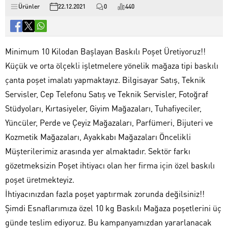
Ürünler
22.12.2021
0
440
Minimum 10 Kilodan Başlayan Baskılı Poşet Üretiyoruz!!
Küçük ve orta ölçekli işletmelere yönelik mağaza tipi baskılı
çanta poşet imalatı yapmaktayız. Bilgisayar Satış, Teknik
Servisler, Cep Telefonu Satış ve Teknik Servisler, Fotoğraf
Stüdyoları, Kırtasiyeler, Giyim Mağazaları, Tuhafiyeciler,
Yüncüler, Perde ve Çeyiz Mağazaları, Parfümeri, Bijuteri ve
Kozmetik Mağazaları, Ayakkabı Mağazaları Öncelikli
Müşterilerimiz arasında yer almaktadır. Sektör farkı
gözetmeksizin Poşet ihtiyacı olan her firma için özel baskılı
poşet üretmekteyiz.
İhtiyacınızdan fazla poşet yaptırmak zorunda değilsiniz!!
Şimdi Esnaflarımıza özel 10 kg Baskılı Mağaza poşetlerini üç
günde teslim ediyoruz. Bu kampanyamızdan yararlanacak