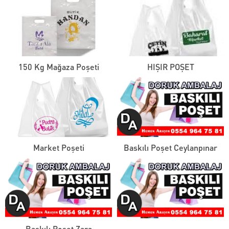
150 Kg Mağaza Poşeti
HIŞIR POŞET
Market Poşeti
Baskılı Poşet Ceylanpınar
Baskılı Poşet Zara