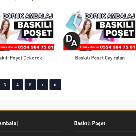
skılı Poşet Çekerek
Baskılı Poşet Çayıralan
3
4
5
›
»
Ambalaj
Baskılı Poşet