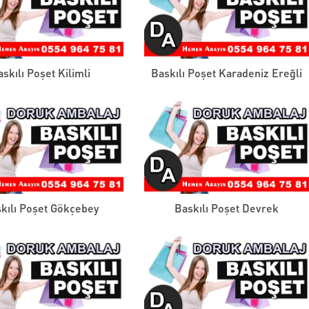
askılı Poşet Kilimli
Baskılı Poşet Karadeniz Ereğli
kılı Poşet Gökçebey
Baskılı Poşet Devrek