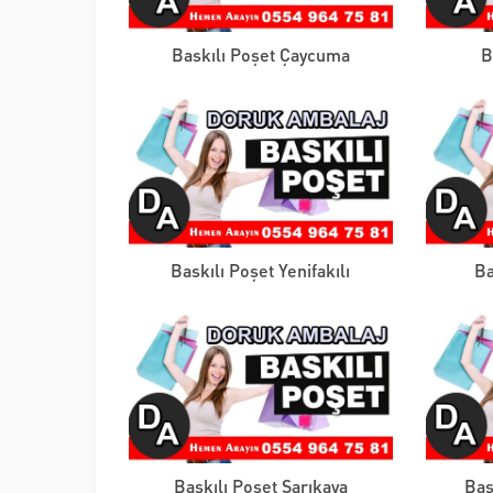
Baskılı Poşet Çaycuma
B
Baskılı Poşet Yenifakılı
Ba
Baskılı Poşet Sarıkaya
Bas