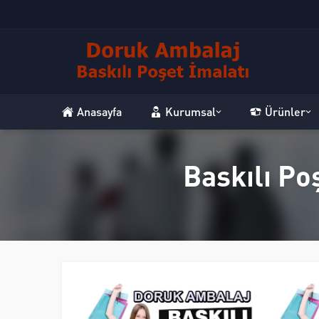
Anasayfa
Kurumsal
Ürünler
Baskılı Po