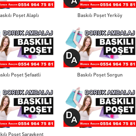
askılı Poşet Alaplı
Baskılı Poşet Yerköy
skılı Poşet Şefaatli
Baskılı Poşet Sorgun
kılı Poşet Saraykent