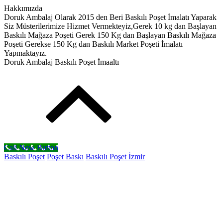
Hakkımızda
Doruk Ambalaj Olarak 2015 den Beri Baskılı Poşet İmalatı Yaparak
Siz Müsterilerimize Hizmet Vermekteyiz,Gerek 10 kg dan Başlayan
Baskılı Mağaza Poşeti Gerek 150 Kg dan Başlayan Baskılı Mağaza
Poşeti Gerekse 150 Kg dan Baskılı Market Poşeti İmalatı
Yapmaktayız.
Doruk Ambalaj Baskılı Poşet İmaaltı
Call Now Button
Baskılı Poşet
Poşet Baskı
Baskılı Poşet İzmir