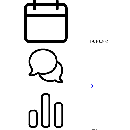
19.10.2021
0