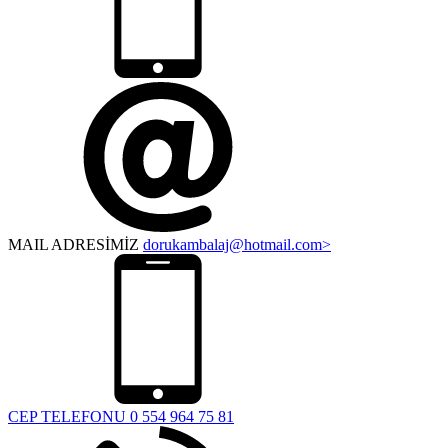
MAIL ADRESİMİZ
dorukambalaj@hotmail.com>
CEP TELEFONU
0 554 964 75 81