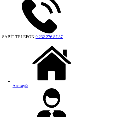
SABİT TELEFON
0 232 276 87 87
Anasayfa