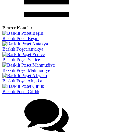
Benzer Konular
Baskılı Poşet Beşiri
Baskılı Poşet Antakya
Baskılı Poşet Yenice
Baskılı Poşet Mahmudiye
Baskılı Poşet Akyaka
Baskılı Poşet Çiftlik