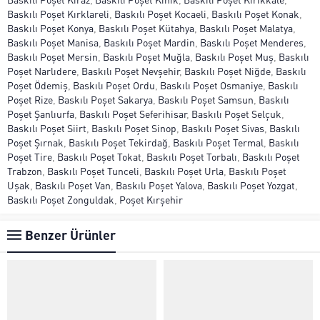
Baskılı Poşet Kırklareli
,
Baskılı Poşet Kocaeli
,
Baskılı Poşet Konak
,
Baskılı Poşet Konya
,
Baskılı Poşet Kütahya
,
Baskılı Poşet Malatya
,
Baskılı Poşet Manisa
,
Baskılı Poşet Mardin
,
Baskılı Poşet Menderes
,
Baskılı Poşet Mersin
,
Baskılı Poşet Muğla
,
Baskılı Poşet Muş
,
Baskılı
Poşet Narlıdere
,
Baskılı Poşet Nevşehir
,
Baskılı Poşet Niğde
,
Baskılı
Poşet Ödemiş
,
Baskılı Poşet Ordu
,
Baskılı Poşet Osmaniye
,
Baskılı
Poşet Rize
,
Baskılı Poşet Sakarya
,
Baskılı Poşet Samsun
,
Baskılı
Poşet Şanlıurfa
,
Baskılı Poşet Seferihisar
,
Baskılı Poşet Selçuk
,
Baskılı Poşet Siirt
,
Baskılı Poşet Sinop
,
Baskılı Poşet Sivas
,
Baskılı
Poşet Şırnak
,
Baskılı Poşet Tekirdağ
,
Baskılı Poşet Termal
,
Baskılı
Poşet Tire
,
Baskılı Poşet Tokat
,
Baskılı Poşet Torbalı
,
Baskılı Poşet
Trabzon
,
Baskılı Poşet Tunceli
,
Baskılı Poşet Urla
,
Baskılı Poşet
Uşak
,
Baskılı Poşet Van
,
Baskılı Poşet Yalova
,
Baskılı Poşet Yozgat
,
Baskılı Poşet Zonguldak
,
Poşet Kırşehir
Benzer Ürünler