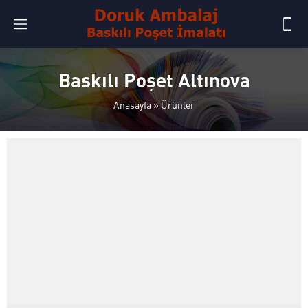
Baskılı Poşet Altınova
Anasayfa
»
Ürünler