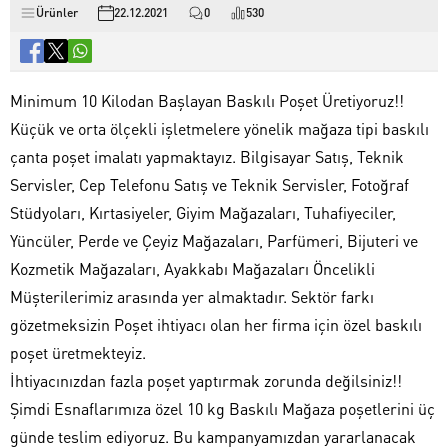
Ürünler
22.12.2021
0
530
Minimum 10 Kilodan Başlayan Baskılı Poşet Üretiyoruz!!
Küçük ve orta ölçekli işletmelere yönelik mağaza tipi baskılı
çanta poşet imalatı yapmaktayız. Bilgisayar Satış, Teknik
Servisler, Cep Telefonu Satış ve Teknik Servisler, Fotoğraf
Stüdyoları, Kırtasiyeler, Giyim Mağazaları, Tuhafiyeciler,
Yüncüler, Perde ve Çeyiz Mağazaları, Parfümeri, Bijuteri ve
Kozmetik Mağazaları, Ayakkabı Mağazaları Öncelikli
Müşterilerimiz arasında yer almaktadır. Sektör farkı
gözetmeksizin Poşet ihtiyacı olan her firma için özel baskılı
poşet üretmekteyiz.
İhtiyacınızdan fazla poşet yaptırmak zorunda değilsiniz!!
Şimdi Esnaflarımıza özel 10 kg Baskılı Mağaza poşetlerini üç
günde teslim ediyoruz. Bu kampanyamızdan yararlanacak