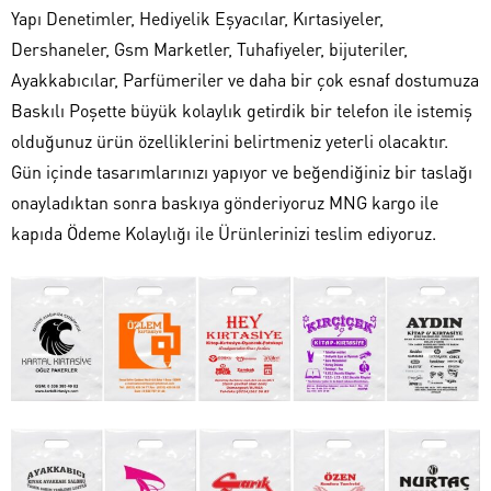
Yapı Denetimler, Hediyelik Eşyacılar, Kırtasiyeler,
Dershaneler, Gsm Marketler, Tuhafiyeler, bijuteriler,
Ayakkabıcılar, Parfümeriler ve daha bir çok esnaf dostumuza
Baskılı Poşette büyük kolaylık getirdik bir telefon ile istemiş
olduğunuz ürün özelliklerini belirtmeniz yeterli olacaktır.
Gün içinde tasarımlarınızı yapıyor ve beğendiğiniz bir taslağı
onayladıktan sonra baskıya gönderiyoruz MNG kargo ile
kapıda Ödeme Kolaylığı ile Ürünlerinizi teslim ediyoruz.