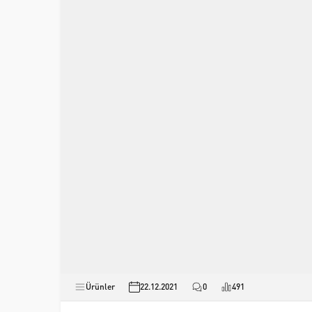
Ürünler
22.12.2021
0
491