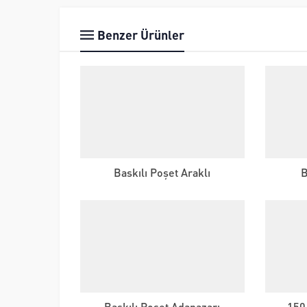
Benzer Ürünler
Baskılı Poşet Araklı
B
Baskılı Poşet Adapazarı
150