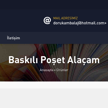
MAIL ADRESİMİZ
dorukambalaj@hotmail.com>
İletişim
Baskılı Poşet Alaçam
Anasayfa
»
Ürünler