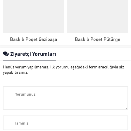
Baskılı Poşet Gazipaşa
Baskılı Poşet Pütürge
Ziyaretçi Yorumları
Henüz yorum yapılmamış. İlk yorumu aşağıdaki form aracılığıyla siz
yapabilirsiniz.