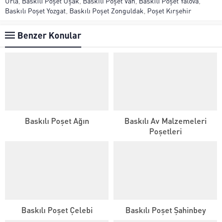
Urla
,
Baskılı Poşet Uşak
,
Baskılı Poşet Van
,
Baskılı Poşet Yalova
,
Baskılı Poşet Yozgat
,
Baskılı Poşet Zonguldak
,
Poşet Kırşehir
Benzer Konular
Baskılı Poşet Ağın
Baskılı Av Malzemeleri
Poşetleri
Baskılı Poşet Çelebi
Baskılı Poşet Şahinbey