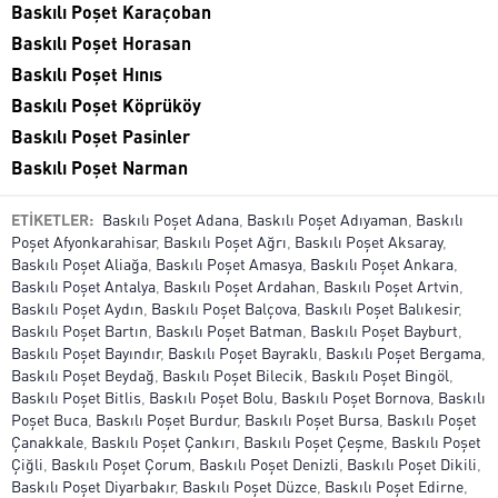
Baskılı Poşet Karaçoban
Baskılı Poşet Horasan
Baskılı Poşet Hınıs
Baskılı Poşet Köprüköy
Baskılı Poşet Pasinler
Baskılı Poşet Narman
ETİKETLER:
Baskılı Poşet Adana
,
Baskılı Poşet Adıyaman
,
Baskılı
Poşet Afyonkarahisar
,
Baskılı Poşet Ağrı
,
Baskılı Poşet Aksaray
,
Baskılı Poşet Aliağa
,
Baskılı Poşet Amasya
,
Baskılı Poşet Ankara
,
Baskılı Poşet Antalya
,
Baskılı Poşet Ardahan
,
Baskılı Poşet Artvin
,
Baskılı Poşet Aydın
,
Baskılı Poşet Balçova
,
Baskılı Poşet Balıkesir
,
Baskılı Poşet Bartın
,
Baskılı Poşet Batman
,
Baskılı Poşet Bayburt
,
Baskılı Poşet Bayındır
,
Baskılı Poşet Bayraklı
,
Baskılı Poşet Bergama
,
Baskılı Poşet Beydağ
,
Baskılı Poşet Bilecik
,
Baskılı Poşet Bingöl
,
Baskılı Poşet Bitlis
,
Baskılı Poşet Bolu
,
Baskılı Poşet Bornova
,
Baskılı
Poşet Buca
,
Baskılı Poşet Burdur
,
Baskılı Poşet Bursa
,
Baskılı Poşet
Çanakkale
,
Baskılı Poşet Çankırı
,
Baskılı Poşet Çeşme
,
Baskılı Poşet
Çiğli
,
Baskılı Poşet Çorum
,
Baskılı Poşet Denizli
,
Baskılı Poşet Dikili
,
Baskılı Poşet Diyarbakır
,
Baskılı Poşet Düzce
,
Baskılı Poşet Edirne
,