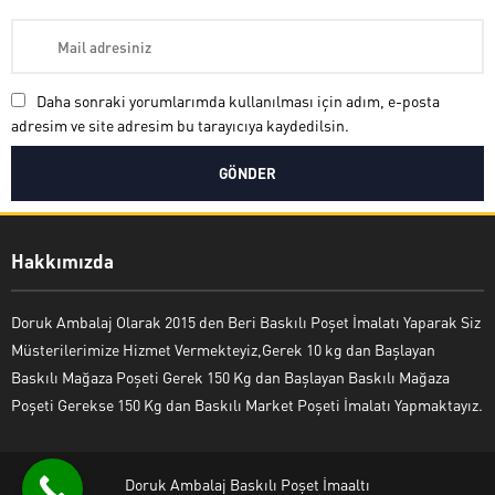
Daha sonraki yorumlarımda kullanılması için adım, e-posta
adresim ve site adresim bu tarayıcıya kaydedilsin.
Hakkımızda
Doruk Ambalaj Olarak 2015 den Beri Baskılı Poşet İmalatı Yaparak Siz
Müsterilerimize Hizmet Vermekteyiz,Gerek 10 kg dan Başlayan
Baskılı Mağaza Poşeti Gerek 150 Kg dan Başlayan Baskılı Mağaza
Poşeti Gerekse 150 Kg dan Baskılı Market Poşeti İmalatı Yapmaktayız.
Doruk Ambalaj Baskılı Poşet İmaaltı