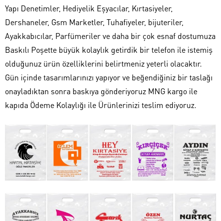
Yapı Denetimler, Hediyelik Eşyacılar, Kırtasiyeler,
Dershaneler, Gsm Marketler, Tuhafiyeler, bijuteriler,
Ayakkabıcılar, Parfümeriler ve daha bir çok esnaf dostumuza
Baskılı Poşette büyük kolaylık getirdik bir telefon ile istemiş
olduğunuz ürün özelliklerini belirtmeniz yeterli olacaktır.
Gün içinde tasarımlarınızı yapıyor ve beğendiğiniz bir taslağı
onayladıktan sonra baskıya gönderiyoruz MNG kargo ile
kapıda Ödeme Kolaylığı ile Ürünlerinizi teslim ediyoruz.