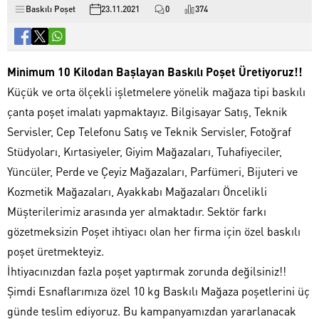
Baskılı Poşet
23.11.2021
0
374
Minimum 10 Kilodan Başlayan Baskılı Poşet Üretiyoruz!!
Küçük ve orta ölçekli işletmelere yönelik mağaza tipi baskılı
çanta poşet imalatı yapmaktayız. Bilgisayar Satış, Teknik
Servisler, Cep Telefonu Satış ve Teknik Servisler, Fotoğraf
Stüdyoları, Kırtasiyeler, Giyim Mağazaları, Tuhafiyeciler,
Yüncüler, Perde ve Çeyiz Mağazaları, Parfümeri, Bijuteri ve
Kozmetik Mağazaları, Ayakkabı Mağazaları Öncelikli
Müşterilerimiz arasında yer almaktadır. Sektör farkı
gözetmeksizin Poşet ihtiyacı olan her firma için özel baskılı
poşet üretmekteyiz.
İhtiyacınızdan fazla poşet yaptırmak zorunda değilsiniz!!
Şimdi Esnaflarımıza özel 10 kg Baskılı Mağaza poşetlerini üç
günde teslim ediyoruz. Bu kampanyamızdan yararlanacak