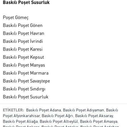
Baskılı Poşet Susurluk
Poşet Gömeç
Baskılı Poşet Gönen
Baskılı Poşet Havran
Baskılı Poşet İvrindi
Baskılı Poşet Karesi
Baskılı Poşet Kepsut
Baskılı Poşet Manyas
Baskılı Poşet Marmara
Baskılı Poşet Savaştepe
Baskılı Poşet Sındırgı
Baskılı Poşet Susurluk
ETİKETLER:
Baskılı Poşet Adana
,
Baskılı Poşet Adıyaman
,
Baskılı
Poşet Afyonkarahisar
,
Baskılı Poşet Ağrı
,
Baskılı Poşet Aksaray
,
Baskılı Poşet Aliağa
,
Baskılı Poşet Altıeylül
,
Baskılı Poşet Amasya
,
Baskılı Poşet Ankara
,
Baskılı Poşet Antalya
,
Baskılı Poşet Ardahan
,