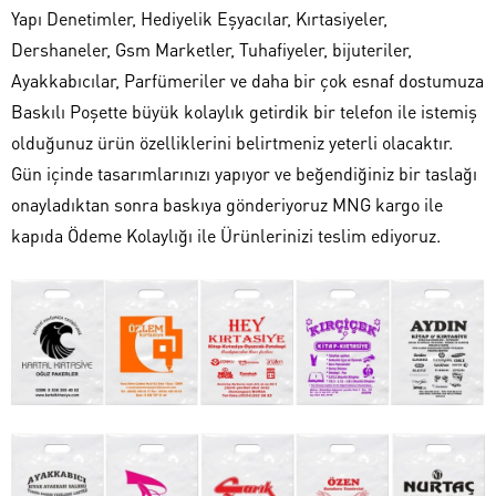
Yapı Denetimler, Hediyelik Eşyacılar, Kırtasiyeler,
Dershaneler, Gsm Marketler, Tuhafiyeler, bijuteriler,
Ayakkabıcılar, Parfümeriler ve daha bir çok esnaf dostumuza
Baskılı Poşette büyük kolaylık getirdik bir telefon ile istemiş
olduğunuz ürün özelliklerini belirtmeniz yeterli olacaktır.
Gün içinde tasarımlarınızı yapıyor ve beğendiğiniz bir taslağı
onayladıktan sonra baskıya gönderiyoruz MNG kargo ile
kapıda Ödeme Kolaylığı ile Ürünlerinizi teslim ediyoruz.