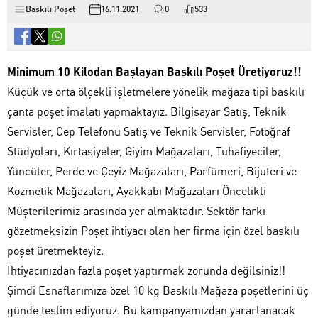
Baskılı Poşet
16.11.2021
0
533
Minimum 10 Kilodan Başlayan Baskılı Poşet Üretiyoruz!!
Küçük ve orta ölçekli işletmelere yönelik mağaza tipi baskılı
çanta poşet imalatı yapmaktayız. Bilgisayar Satış, Teknik
Servisler, Cep Telefonu Satış ve Teknik Servisler, Fotoğraf
Stüdyoları, Kırtasiyeler, Giyim Mağazaları, Tuhafiyeciler,
Yüncüler, Perde ve Çeyiz Mağazaları, Parfümeri, Bijuteri ve
Kozmetik Mağazaları, Ayakkabı Mağazaları Öncelikli
Müşterilerimiz arasında yer almaktadır. Sektör farkı
gözetmeksizin Poşet ihtiyacı olan her firma için özel baskılı
poşet üretmekteyiz.
İhtiyacınızdan fazla poşet yaptırmak zorunda değilsiniz!!
Şimdi Esnaflarımıza özel 10 kg Baskılı Mağaza poşetlerini üç
günde teslim ediyoruz. Bu kampanyamızdan yararlanacak