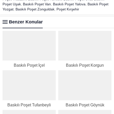
Poşet Uşak
,
Baskılı Poşet Van
,
Baskılı Poşet Yalova
,
Baskılı Poşet
Yozgat
,
Baskılı Poşet Zonguldak
,
Poşet Kırşehir
Benzer Konular
Baskılı Poşet İçel
Baskılı Poşet Korgun
Baskılı Poşet Tufanbeyli
Baskılı Poşet Göynük