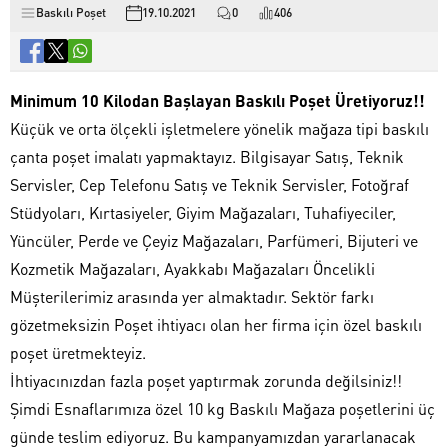
Baskılı Poşet
19.10.2021
0
406
Minimum 10 Kilodan Başlayan Baskılı Poşet Üretiyoruz!!
Küçük ve orta ölçekli işletmelere yönelik mağaza tipi baskılı
çanta poşet imalatı yapmaktayız. Bilgisayar Satış, Teknik
Servisler, Cep Telefonu Satış ve Teknik Servisler, Fotoğraf
Stüdyoları, Kırtasiyeler, Giyim Mağazaları, Tuhafiyeciler,
Yüncüler, Perde ve Çeyiz Mağazaları, Parfümeri, Bijuteri ve
Kozmetik Mağazaları, Ayakkabı Mağazaları Öncelikli
Müşterilerimiz arasında yer almaktadır. Sektör farkı
gözetmeksizin Poşet ihtiyacı olan her firma için özel baskılı
poşet üretmekteyiz.
İhtiyacınızdan fazla poşet yaptırmak zorunda değilsiniz!!
Şimdi Esnaflarımıza özel 10 kg Baskılı Mağaza poşetlerini üç
günde teslim ediyoruz. Bu kampanyamızdan yararlanacak