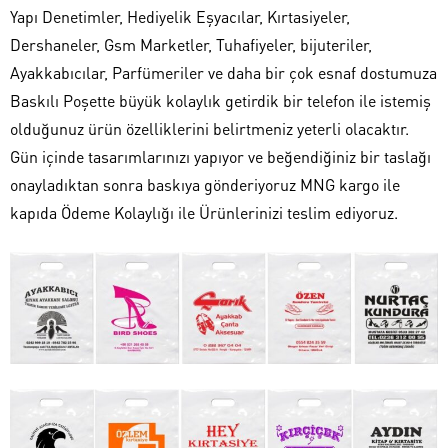
Yapı Denetimler, Hediyelik Eşyacılar, Kırtasiyeler,
Dershaneler, Gsm Marketler, Tuhafiyeler, bijuteriler,
Ayakkabıcılar, Parfümeriler ve daha bir çok esnaf dostumuza
Baskılı Poşette büyük kolaylık getirdik bir telefon ile istemiş
olduğunuz ürün özelliklerini belirtmeniz yeterli olacaktır.
Gün içinde tasarımlarınızı yapıyor ve beğendiğiniz bir taslağı
onayladıktan sonra baskıya gönderiyoruz MNG kargo ile
kapıda Ödeme Kolaylığı ile Ürünlerinizi teslim ediyoruz.