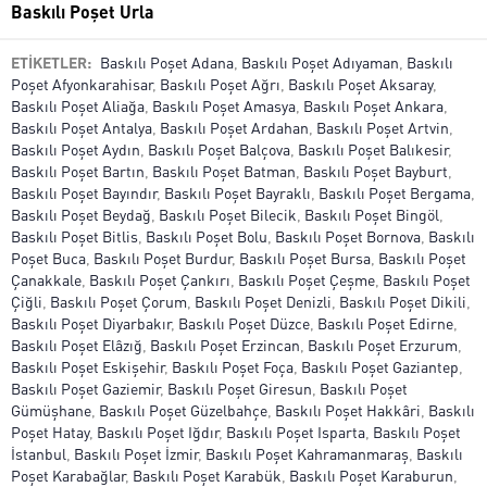
Baskılı Poşet Urla
ETİKETLER:
Baskılı Poşet Adana
,
Baskılı Poşet Adıyaman
,
Baskılı
Poşet Afyonkarahisar
,
Baskılı Poşet Ağrı
,
Baskılı Poşet Aksaray
,
Baskılı Poşet Aliağa
,
Baskılı Poşet Amasya
,
Baskılı Poşet Ankara
,
Baskılı Poşet Antalya
,
Baskılı Poşet Ardahan
,
Baskılı Poşet Artvin
,
Baskılı Poşet Aydın
,
Baskılı Poşet Balçova
,
Baskılı Poşet Balıkesir
,
Baskılı Poşet Bartın
,
Baskılı Poşet Batman
,
Baskılı Poşet Bayburt
,
Baskılı Poşet Bayındır
,
Baskılı Poşet Bayraklı
,
Baskılı Poşet Bergama
,
Baskılı Poşet Beydağ
,
Baskılı Poşet Bilecik
,
Baskılı Poşet Bingöl
,
Baskılı Poşet Bitlis
,
Baskılı Poşet Bolu
,
Baskılı Poşet Bornova
,
Baskılı
Poşet Buca
,
Baskılı Poşet Burdur
,
Baskılı Poşet Bursa
,
Baskılı Poşet
Çanakkale
,
Baskılı Poşet Çankırı
,
Baskılı Poşet Çeşme
,
Baskılı Poşet
Çiğli
,
Baskılı Poşet Çorum
,
Baskılı Poşet Denizli
,
Baskılı Poşet Dikili
,
Baskılı Poşet Diyarbakır
,
Baskılı Poşet Düzce
,
Baskılı Poşet Edirne
,
Baskılı Poşet Elâzığ
,
Baskılı Poşet Erzincan
,
Baskılı Poşet Erzurum
,
Baskılı Poşet Eskişehir
,
Baskılı Poşet Foça
,
Baskılı Poşet Gaziantep
,
Baskılı Poşet Gaziemir
,
Baskılı Poşet Giresun
,
Baskılı Poşet
Gümüşhane
,
Baskılı Poşet Güzelbahçe
,
Baskılı Poşet Hakkâri
,
Baskılı
Poşet Hatay
,
Baskılı Poşet Iğdır
,
Baskılı Poşet Isparta
,
Baskılı Poşet
İstanbul
,
Baskılı Poşet İzmir
,
Baskılı Poşet Kahramanmaraş
,
Baskılı
Poşet Karabağlar
,
Baskılı Poşet Karabük
,
Baskılı Poşet Karaburun
,