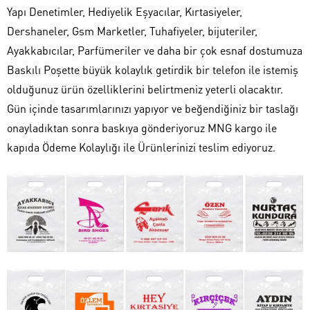
Yapı Denetimler, Hediyelik Eşyacılar, Kırtasiyeler,
Dershaneler, Gsm Marketler, Tuhafiyeler, bijuteriler,
Ayakkabıcılar, Parfümeriler ve daha bir çok esnaf dostumuza
Baskılı Poşette büyük kolaylık getirdik bir telefon ile istemiş
olduğunuz ürün özelliklerini belirtmeniz yeterli olacaktır.
Gün içinde tasarımlarınızı yapıyor ve beğendiğiniz bir taslağı
onayladıktan sonra baskıya gönderiyoruz MNG kargo ile
kapıda Ödeme Kolaylığı ile Ürünlerinizi teslim ediyoruz.