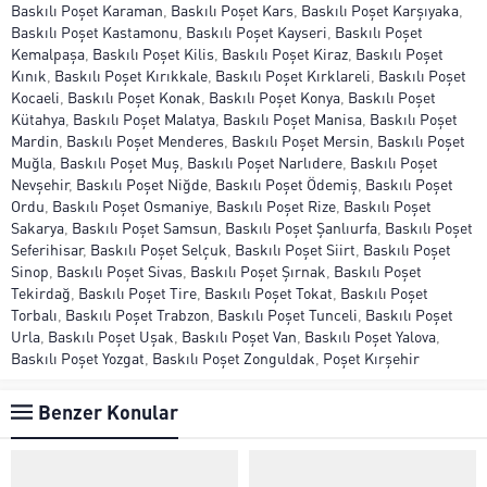
Baskılı Poşet Karaman
,
Baskılı Poşet Kars
,
Baskılı Poşet Karşıyaka
,
Baskılı Poşet Kastamonu
,
Baskılı Poşet Kayseri
,
Baskılı Poşet
Kemalpaşa
,
Baskılı Poşet Kilis
,
Baskılı Poşet Kiraz
,
Baskılı Poşet
Kınık
,
Baskılı Poşet Kırıkkale
,
Baskılı Poşet Kırklareli
,
Baskılı Poşet
Kocaeli
,
Baskılı Poşet Konak
,
Baskılı Poşet Konya
,
Baskılı Poşet
Kütahya
,
Baskılı Poşet Malatya
,
Baskılı Poşet Manisa
,
Baskılı Poşet
Mardin
,
Baskılı Poşet Menderes
,
Baskılı Poşet Mersin
,
Baskılı Poşet
Muğla
,
Baskılı Poşet Muş
,
Baskılı Poşet Narlıdere
,
Baskılı Poşet
Nevşehir
,
Baskılı Poşet Niğde
,
Baskılı Poşet Ödemiş
,
Baskılı Poşet
Ordu
,
Baskılı Poşet Osmaniye
,
Baskılı Poşet Rize
,
Baskılı Poşet
Sakarya
,
Baskılı Poşet Samsun
,
Baskılı Poşet Şanlıurfa
,
Baskılı Poşet
Seferihisar
,
Baskılı Poşet Selçuk
,
Baskılı Poşet Siirt
,
Baskılı Poşet
Sinop
,
Baskılı Poşet Sivas
,
Baskılı Poşet Şırnak
,
Baskılı Poşet
Tekirdağ
,
Baskılı Poşet Tire
,
Baskılı Poşet Tokat
,
Baskılı Poşet
Torbalı
,
Baskılı Poşet Trabzon
,
Baskılı Poşet Tunceli
,
Baskılı Poşet
Urla
,
Baskılı Poşet Uşak
,
Baskılı Poşet Van
,
Baskılı Poşet Yalova
,
Baskılı Poşet Yozgat
,
Baskılı Poşet Zonguldak
,
Poşet Kırşehir
Benzer Konular