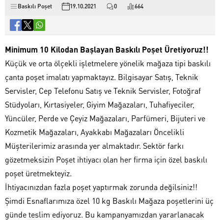
Baskılı Poşet
19.10.2021
0
664
Minimum 10 Kilodan Başlayan Baskılı Poşet Üretiyoruz!!
Küçük ve orta ölçekli işletmelere yönelik mağaza tipi baskılı
çanta poşet imalatı yapmaktayız. Bilgisayar Satış, Teknik
Servisler, Cep Telefonu Satış ve Teknik Servisler, Fotoğraf
Stüdyoları, Kırtasiyeler, Giyim Mağazaları, Tuhafiyeciler,
Yüncüler, Perde ve Çeyiz Mağazaları, Parfümeri, Bijuteri ve
Kozmetik Mağazaları, Ayakkabı Mağazaları Öncelikli
Müşterilerimiz arasında yer almaktadır. Sektör farkı
gözetmeksizin Poşet ihtiyacı olan her firma için özel baskılı
poşet üretmekteyiz.
İhtiyacınızdan fazla poşet yaptırmak zorunda değilsiniz!!
Şimdi Esnaflarımıza özel 10 kg Baskılı Mağaza poşetlerini üç
günde teslim ediyoruz. Bu kampanyamızdan yararlanacak