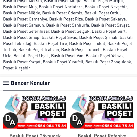
Baskılı Poşet Mersin
,
Baskılı Poşet Muğla
,
Baskılı Poşet Murgul
,
Baskılı Poşet Muş
,
Baskılı Poşet Narlıdere
,
Baskılı Poşet Nevşehir
,
Baskılı Poşet Niğde
,
Baskılı Poşet Ödemiş
,
Baskılı Poşet Ordu
,
Baskılı Poşet Osmaniye
,
Baskılı Poşet Rize
,
Baskılı Poşet Sakarya
,
Baskılı Poşet Samsun
,
Baskılı Poşet Şanlıurfa
,
Baskılı Poşet Şavşat
,
Baskılı Poşet Seferihisar
,
Baskılı Poşet Selçuk
,
Baskılı Poşet Siirt
,
Baskılı Poşet Sinop
,
Baskılı Poşet Sivas
,
Baskılı Poşet Şırnak
,
Baskılı
Poşet Tekirdağ
,
Baskılı Poşet Tire
,
Baskılı Poşet Tokat
,
Baskılı Poşet
Torbalı
,
Baskılı Poşet Trabzon
,
Baskılı Poşet Tunceli
,
Baskılı Poşet
Urla
,
Baskılı Poşet Uşak
,
Baskılı Poşet Van
,
Baskılı Poşet Yalova
,
Baskılı Poşet Yozgat
,
Baskılı Poşet Yusufeli
,
Baskılı Poşet Zonguldak
,
Poşet Kırşehir
Benzer Konular
Baskılı Poşet Göynücek
Baskılı Poşet Refahiye