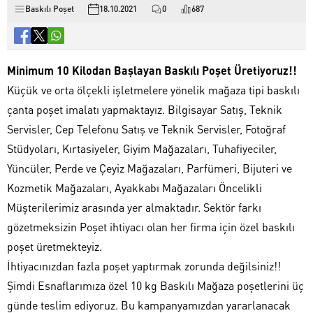
Baskılı Poşet
18.10.2021
0
687
Minimum 10 Kilodan Başlayan Baskılı Poşet Üretiyoruz!!
Küçük ve orta ölçekli işletmelere yönelik mağaza tipi baskılı
çanta poşet imalatı yapmaktayız. Bilgisayar Satış, Teknik
Servisler, Cep Telefonu Satış ve Teknik Servisler, Fotoğraf
Stüdyoları, Kırtasiyeler, Giyim Mağazaları, Tuhafiyeciler,
Yüncüler, Perde ve Çeyiz Mağazaları, Parfümeri, Bijuteri ve
Kozmetik Mağazaları, Ayakkabı Mağazaları Öncelikli
Müşterilerimiz arasında yer almaktadır. Sektör farkı
gözetmeksizin Poşet ihtiyacı olan her firma için özel baskılı
poşet üretmekteyiz.
İhtiyacınızdan fazla poşet yaptırmak zorunda değilsiniz!!
Şimdi Esnaflarımıza özel 10 kg Baskılı Mağaza poşetlerini üç
günde teslim ediyoruz. Bu kampanyamızdan yararlanacak