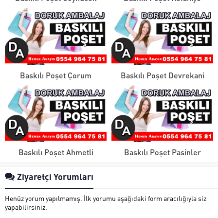
Baskılı Poşet Çorum
Baskılı Poşet Devrekani
Baskılı Poşet Ahmetli
Baskılı Poşet Pasinler
Ziyaretçi Yorumları
Henüz yorum yapılmamış. İlk yorumu aşağıdaki form aracılığıyla siz
yapabilirsiniz.