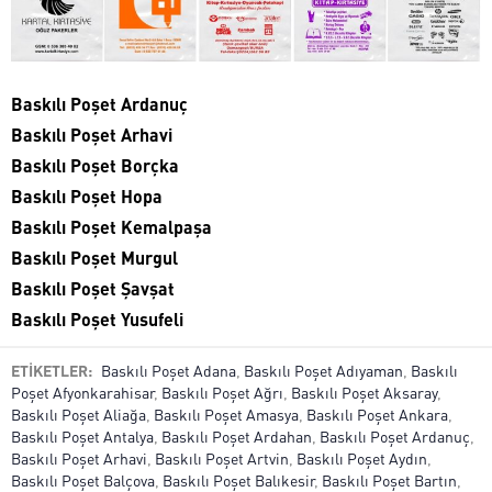
Baskılı Poşet Ardanuç
Baskılı Poşet Arhavi
Baskılı Poşet Borçka
Baskılı Poşet Hopa
Baskılı Poşet Kemalpaşa
Baskılı Poşet Murgul
Baskılı Poşet Şavşat
Baskılı Poşet Yusufeli
ETİKETLER:
Baskılı Poşet Adana
,
Baskılı Poşet Adıyaman
,
Baskılı
Poşet Afyonkarahisar
,
Baskılı Poşet Ağrı
,
Baskılı Poşet Aksaray
,
Baskılı Poşet Aliağa
,
Baskılı Poşet Amasya
,
Baskılı Poşet Ankara
,
Baskılı Poşet Antalya
,
Baskılı Poşet Ardahan
,
Baskılı Poşet Ardanuç
,
Baskılı Poşet Arhavi
,
Baskılı Poşet Artvin
,
Baskılı Poşet Aydın
,
Baskılı Poşet Balçova
,
Baskılı Poşet Balıkesir
,
Baskılı Poşet Bartın
,