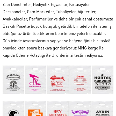
Yapı Denetimler, Hediyelik Eşyacılar, Kırtasiyeler,
Dershaneler, Gsm Marketler, Tuhafiyeler, bijuteriler,
Ayakkabıcılar, Parfümeriler ve daha bir çok esnaf dostumuza
Baskılı Poşette büyük kolaylık getirdik bir telefon ile istemiş
olduğunuz ürün özelliklerini belirtmeniz yeterli olacaktır.
Gün içinde tasarımlarınızı yapıyor ve beğendiğiniz bir taslağı
onayladıktan sonra baskıya gönderiyoruz MNG kargo ile
kapıda Ödeme Kolaylığı ile Ürünlerinizi teslim ediyoruz.