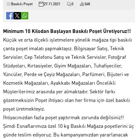
Baskılı Poşet
27.11.2021
0
368
Minimum 10 Kilodan Başlayan Baskılı Poşet Üretiyoruz!!
Küçük ve orta ölçekli işletmelere yönelik mağaza tipi baskılı
çanta poşet imalatı yapmaktayız. Bilgisayar Satış, Teknik
Servisler, Cep Telefonu Satış ve Teknik Servisler, Fotoğraf
Stüdyoları, Kırtasiyeler, Giyim Mağazaları, Tuhafiyeciler,
Yüncüler, Perde ve Çeyiz Mağazaları, Parfümeri, Bijuteri ve
Kozmetik Mağazaları, Ayakkabı Mağazaları Öncelikli
Müşterilerimiz arasında yer almaktadır. Sektör farkı
gözetmeksizin Poşet ihtiyacı olan her firma için özel baskılı
poşet üretmekteyiz.
İhtiyacınızdan fazla poşet yaptırmak zorunda değilsiniz!!
Şimdi Esnaflarımıza özel 10 kg Baskılı Mağaza poşetlerini üç
günde teslim ediyoruz. Bu kampanyamızdan yararlanacak