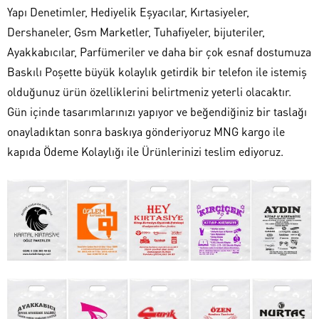
Yapı Denetimler, Hediyelik Eşyacılar, Kırtasiyeler,
Dershaneler, Gsm Marketler, Tuhafiyeler, bijuteriler,
Ayakkabıcılar, Parfümeriler ve daha bir çok esnaf dostumuza
Baskılı Poşette büyük kolaylık getirdik bir telefon ile istemiş
olduğunuz ürün özelliklerini belirtmeniz yeterli olacaktır.
Gün içinde tasarımlarınızı yapıyor ve beğendiğiniz bir taslağı
onayladıktan sonra baskıya gönderiyoruz MNG kargo ile
kapıda Ödeme Kolaylığı ile Ürünlerinizi teslim ediyoruz.