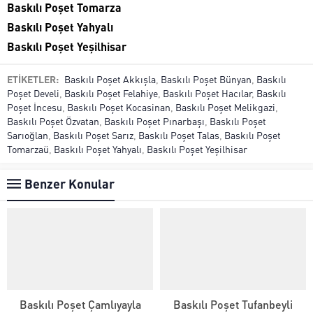
Baskılı Poşet Tomarza
Baskılı Poşet Yahyalı
Baskılı Poşet Yeşilhisar
ETİKETLER:
Baskılı Poşet Akkışla
,
Baskılı Poşet Bünyan
,
Baskılı
Poşet Develi
,
Baskılı Poşet Felahiye
,
Baskılı Poşet Hacılar
,
Baskılı
Poşet İncesu
,
Baskılı Poşet Kocasinan
,
Baskılı Poşet Melikgazi
,
Baskılı Poşet Özvatan
,
Baskılı Poşet Pınarbaşı
,
Baskılı Poşet
Sarıoğlan
,
Baskılı Poşet Sarız
,
Baskılı Poşet Talas
,
Baskılı Poşet
Tomarzaü
,
Baskılı Poşet Yahyalı
,
Baskılı Poşet Yeşilhisar
Benzer Konular
Baskılı Poşet Çamlıyayla
Baskılı Poşet Tufanbeyli